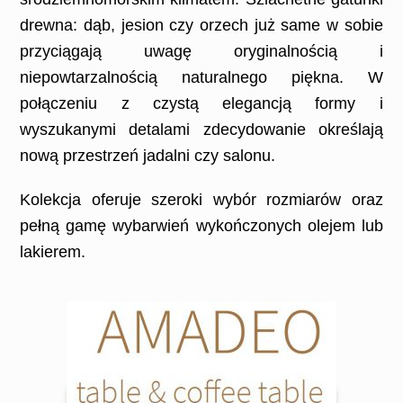
drewna: dąb, jesion czy orzech już same w sobie
przyciągają uwagę oryginalnością i
niepowtarzalnością naturalnego piękna. W
połączeniu z czystą elegancją formy i
wyszukanymi detalami zdecydowanie określają
nową przestrzeń jadalni czy salonu.
Kolekcja oferuje szeroki wybór rozmiarów oraz
pełną gamę wybarwień wykończonych olejem lub
lakierem.