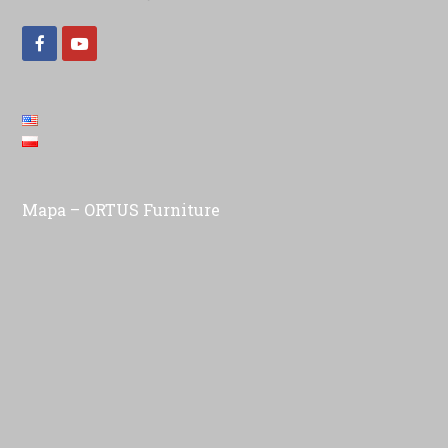
Facebook
Youtube
Mapa – ORTUS Furniture