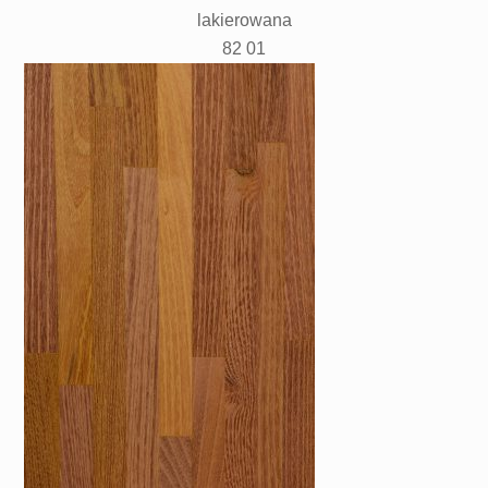
lakierowana
82 01