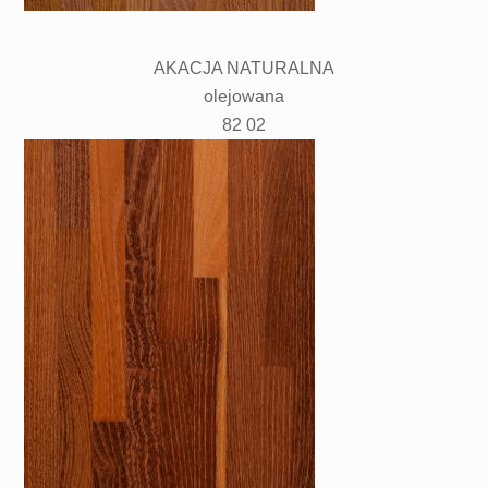
AKACJA NATURALNA
olejowana
82 02