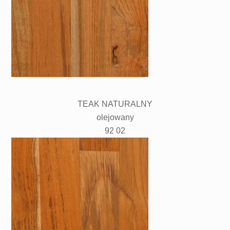
TEAK NATURALNY
olejowany
92 02