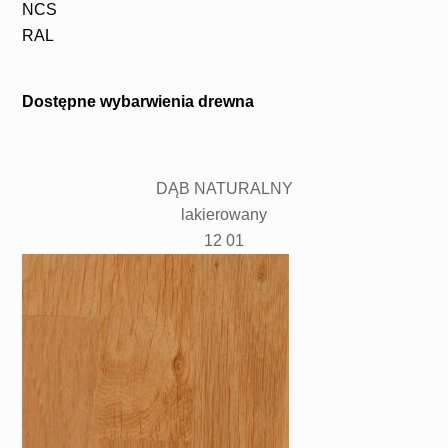
NCS
RAL
Dostępne wybarwienia drewna
DĄB NATURALNY
lakierowany
12 01