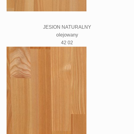
JESION NATURALNY
olejowany
42 02