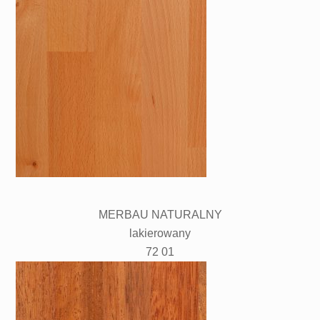
MERBAU NATURALNY
lakierowany
72 01