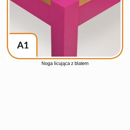
Noga licująca z blatem