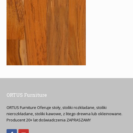
ORTUS Furniture
ORTUS Furniture Oferuje stoły, stoliki rozkładane, stoliki
nierozkładane, stoliki kawowe, z litego drewna lub okleinowane.
Producent 20+ lat doświadczenia ZAPRASZAMY