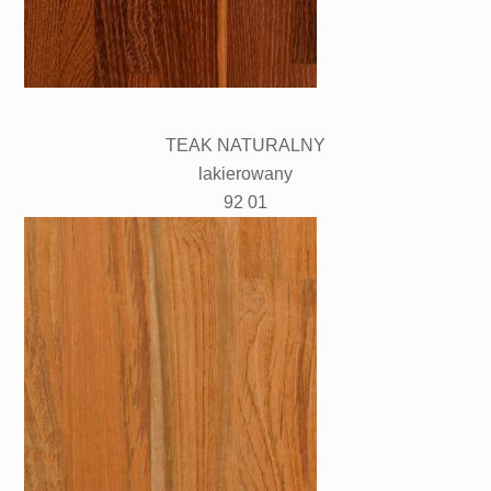
TEAK NATURALNY
lakierowany
92 01