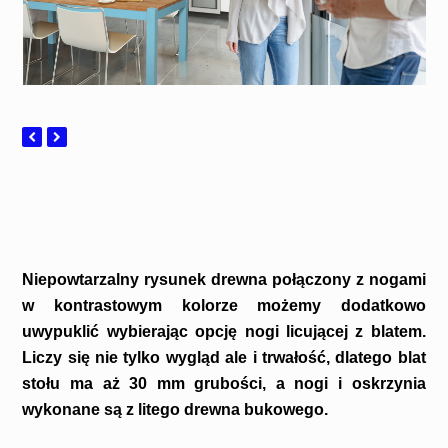
Niepowtarzalny rysunek drewna połączony z nogami
w kontrastowym kolorze możemy dodatkowo
uwypuklić wybierając opcję nogi licującej z blatem.
Liczy się nie tylko wygląd ale i trwałość, dlatego blat
stołu ma aż 30 mm grubości, a nogi i oskrzynia
wykonane są z litego drewna bukowego.