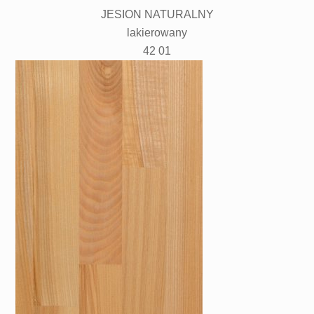
JESION NATURALNY
lakierowany
42 01