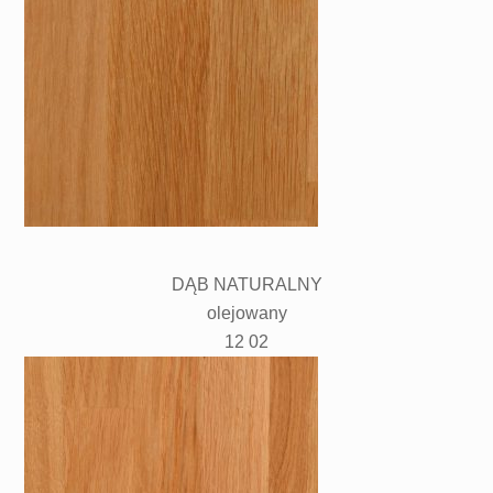
DĄB NATURALNY
olejowany
12 02