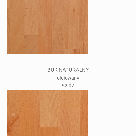
BUK NATURALNY
olejowany
52 02