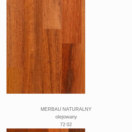
MERBAU NATURALNY
olejowany
72 02