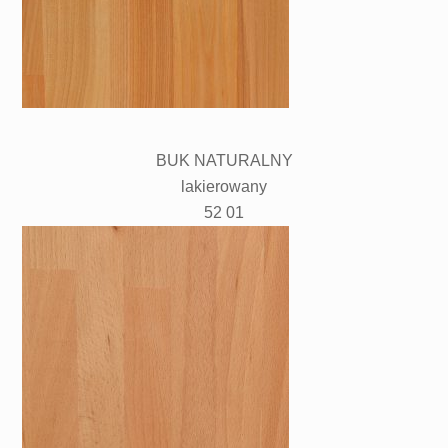
BUK NATURALNY
lakierowany
52 01