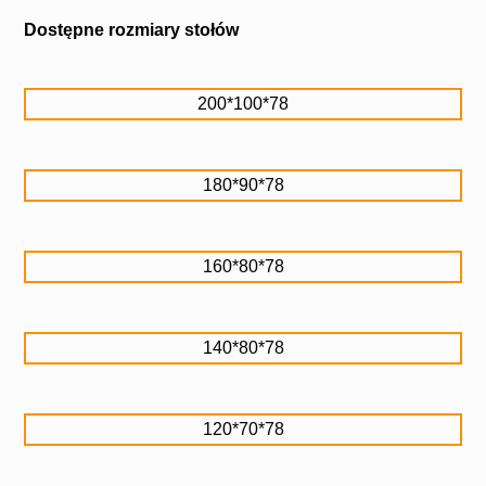
Dostępne rozmiary stołów
200*100*78
180*90*78
160*80*78
140*80*78
120*70*78