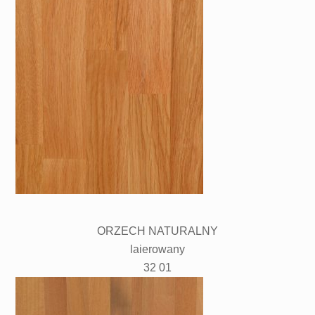
ORZECH NATURALNY
laierowany
32 01