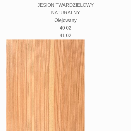
JESION TWARDZIELOWY
NATURALNY
Olejowany
40 02
41 02