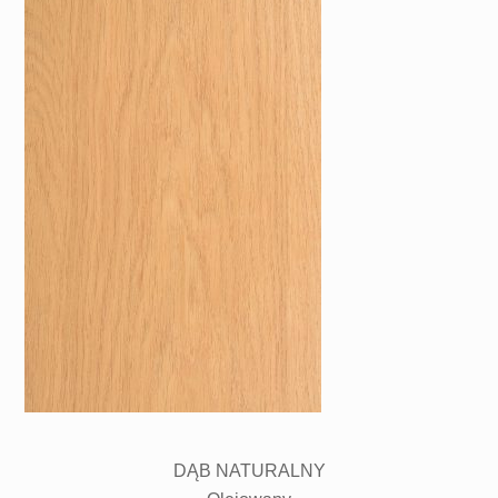
DĄB NATURALNY