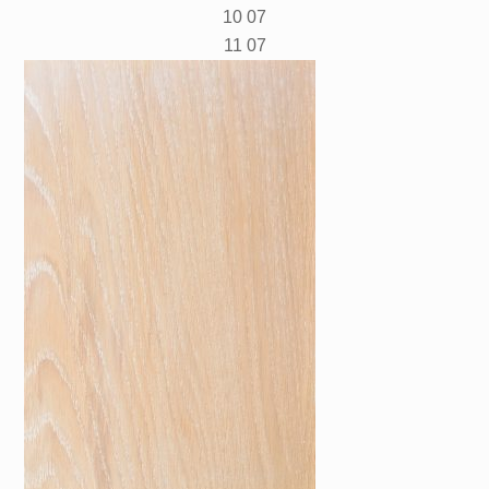
10 07
11 07