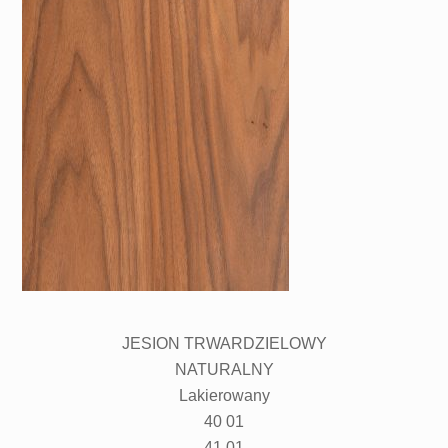
JESION TRWARDZIELOWY
NATURALNY
Lakierowany
40 01
41 01