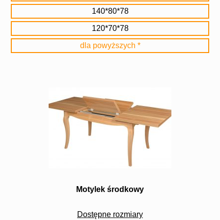
140*80*78
120*70*78
dla powyższych *
Motylek środkowy
Dostępne rozmiary