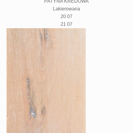
PATYNA KREDOWA
Lakierowana
20 07
21 07