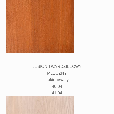
JESION TWARDZIELOWY
MLECZNY
Lakierowany
40 04
41 04