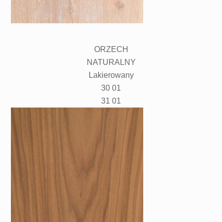
ORZECH
NATURALNY
Lakierowany
30 01
31 01