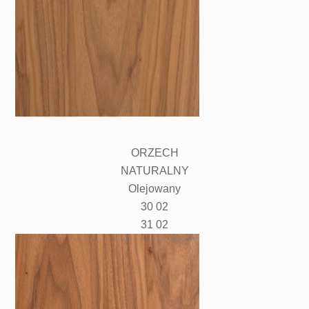
ORZECH
NATURALNY
Olejowany
30 02
31 02