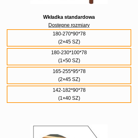
Wkładka standardowa
Dostępne rozmiary
180-270*90*78
(2×45 SZ)
180-230*100*78
(1×50 SZ)
165-255*95*78
(2×45 SZ)
142-182*90*78
(1×40 SZ)