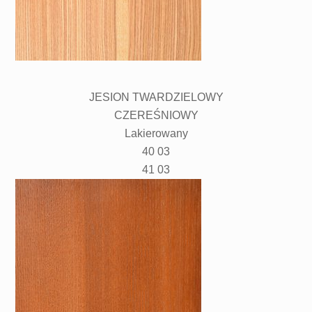
JESION TWARDZIELOWY
CZEREŚNIOWY
Lakierowany
40 03
41 03