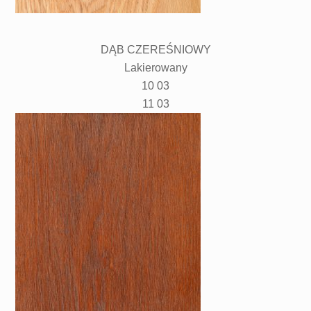
DĄB CZEREŚNIOWY
Lakierowany
10 03
11 03