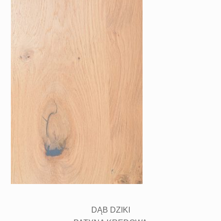
DĄB DZIKI