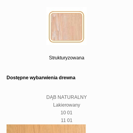
Strukturyzowana
Dostępne wybarwienia drewna
DĄB NATURALNY
Lakierowany
10 01
11 01