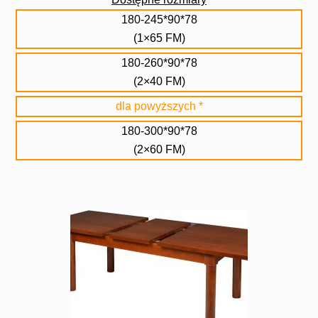
180-245*90*78
(1×65 FM)
180-260*90*78
(2×40 FM)
dla powyższych *
180-300*90*78
(2×60 FM)