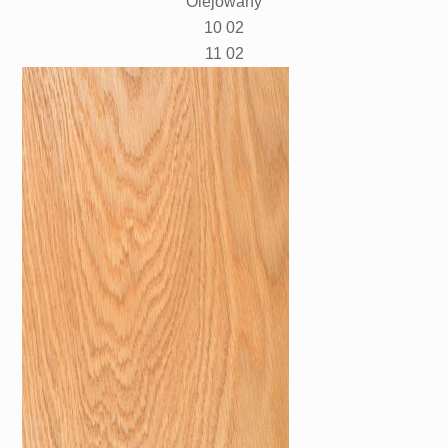
Olejowany
10 02
11 02